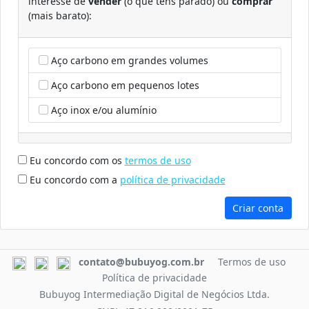
interesse de
vender
(o que tens parado) ou
comprar
(mais barato):
Aço carbono em grandes volumes
Aço carbono em pequenos lotes
Aço inox e/ou alumínio
Eu concordo com os
termos de uso
Eu concordo com a
política de privacidade
Criar conta
contato@bubuyog.com.br
Termos de uso
Política de privacidade
Bubuyog Intermediação Digital de Negócios Ltda.