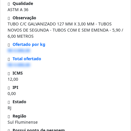
Qualidade
ASTM A 36
Observação
TUBO C/C GALVANIZADO 127 MM X 3,00 MM - TUBOS
NOVOS DE SEGUNDA - TUBOS COM E SEM EMENDA - 5,90 /
6,00 METROS
Ofertado por kg
R$ 0.000,00
Total ofertado
R$ 0.000,00
ICMS
12,00
IPI
0,00
Estado
RJ
Região
Sul Fluminense
Possui ponto de pesagem