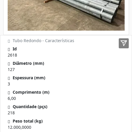
Tubo Redondo - Características
Id
2618
Diâmetro (mm)
127
Espessura (mm)
3
Comprimento (m)
6,00
Quantidade (pçs)
218
Peso total (kg)
12.000,0000