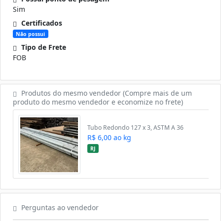
Sim
Certificados
Não possui
Tipo de Frete
FOB
Produtos do mesmo vendedor (Compre mais de um
produto do mesmo vendedor e economize no frete)
Tubo Redondo 127 x 3, ASTM A 36
R$ 6,00 ao kg
RJ
arregando perguntas...
Perguntas ao vendedor