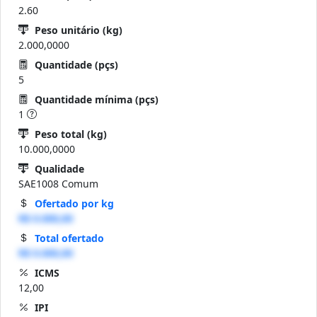
2.60
Peso unitário (kg)
2.000,0000
Quantidade (pçs)
5
Quantidade mínima (pçs)
1
Peso total (kg)
10.000,0000
Qualidade
SAE1008 Comum
Ofertado por kg
R$ 0.000,00
Total ofertado
R$ 0.000,00
ICMS
12,00
IPI