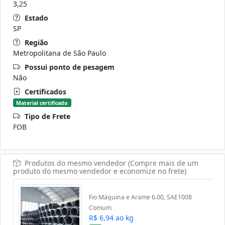
3,25
Estado
SP
Região
Metropolitana de São Paulo
Possui ponto de pesagem
Não
Certificados
Material certificado
Tipo de Frete
FOB
Produtos do mesmo vendedor (Compre mais de um
produto do mesmo vendedor e economize no frete)
Fio Máquina e Arame 6.00, SAE1008
Comum
R$ 6,94 ao kg