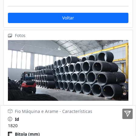
Voltar
Fotos
Fio Máquina e Arame - Características
Id
1820
Bitola (mm)