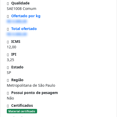
Qualidade
SAE1008 Comum
Ofertado por kg
R$ 0.000,00
Total ofertado
R$ 0.000,00
ICMS
12,00
IPI
3,25
Estado
SP
Região
Metropolitana de São Paulo
Possui ponto de pesagem
Não
Certificados
Material certificado