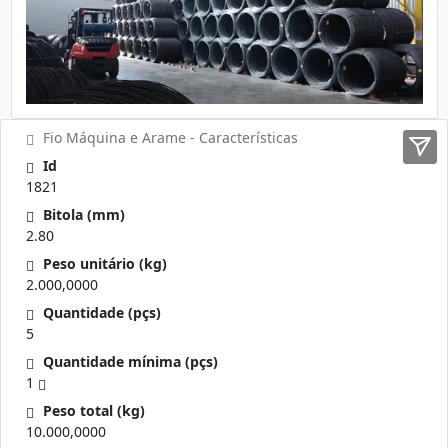
Fio Máquina e Arame - Características
Id
1821
Bitola (mm)
2.80
Peso unitário (kg)
2.000,0000
Quantidade (pçs)
5
Quantidade mínima (pçs)
1
Peso total (kg)
10.000,0000