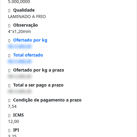
5.000,0000
Qualidade
LAMINADO A FRIO
Observação
4"x1,20mm
Ofertado por kg
R$ 0.000,00
Total ofertado
R$ 0.000,00
Ofertado por kg a prazo
R$ 0.000,00
Total a ser pago a prazo
R$ 0.000,00
Condição de pagamento a prazo
7,54
ICMS
12,00
IPI
3,25