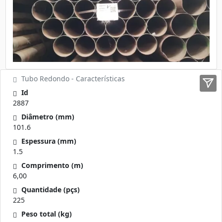
Tubo Redondo - Características
Id
2887
Diâmetro (mm)
101.6
Espessura (mm)
1.5
Comprimento (m)
6,00
Quantidade (pçs)
225
Peso total (kg)