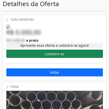
Detalhes da Oferta
Tubo Redondo
R$ 0.000,00
R$ 0.000,00
a prazo
Aproveite essa oferta e cadastre-se agora!
Cadastre-se
Voltar
Fotos