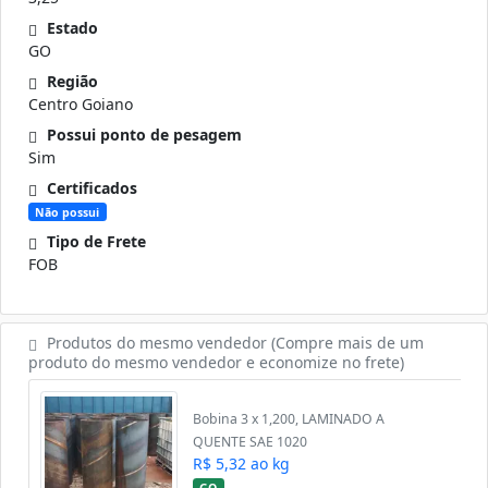
Estado
GO
Região
Centro Goiano
Possui ponto de pesagem
Sim
Certificados
Não possui
Tipo de Frete
FOB
Produtos do mesmo vendedor (Compre mais de um
produto do mesmo vendedor e economize no frete)
Bobina 3 x 1,200, LAMINADO A
QUENTE SAE 1020
R$ 5,32 ao kg