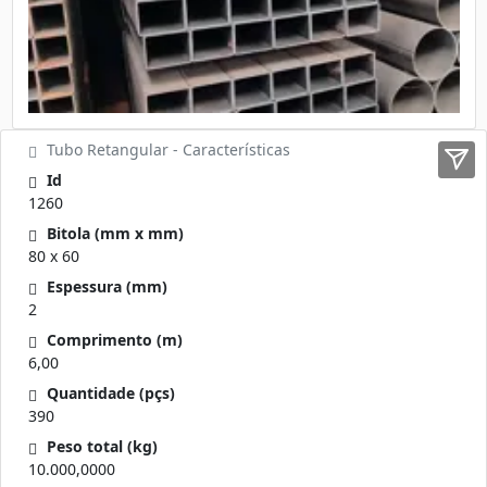
Tubo Retangular - Características
Id
1260
Bitola (mm x mm)
80 x 60
Espessura (mm)
2
Comprimento (m)
6,00
Quantidade (pçs)
390
Peso total (kg)
10.000,0000