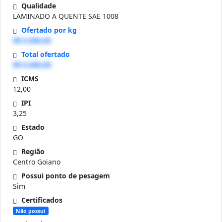
Qualidade
LAMINADO A QUENTE SAE 1008
Ofertado por kg
R$ 0.000,00
Total ofertado
R$ 0.000,00
ICMS
12,00
IPI
3,25
Estado
GO
Região
Centro Goiano
Possui ponto de pesagem
Sim
Certificados
Não possui