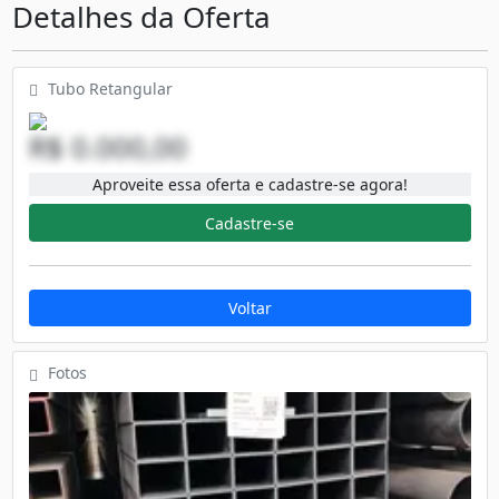
Detalhes da Oferta
Tubo Retangular
R$ 0.000,00
Aproveite essa oferta e cadastre-se agora!
Cadastre-se
Voltar
Fotos