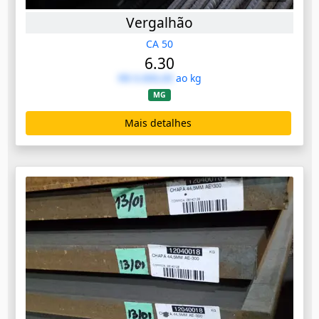
Vergalhão
CA 50
6.30
R$ 0.000,00
ao kg
MG
Mais detalhes