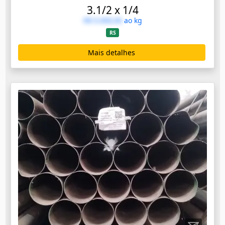
3.1/2 x 1/4
R$ 0.000,00
ao kg
RS
Mais detalhes