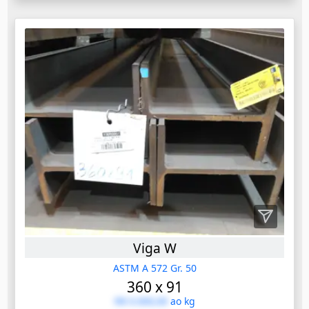
Viga W
ASTM A 572 Gr. 50
360 x 91
R$ 0.000,00
ao kg