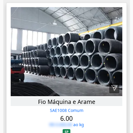
Fio Máquina e Arame
SAE1008 Comum
6.00
R$ 0.000,00
ao kg
SP