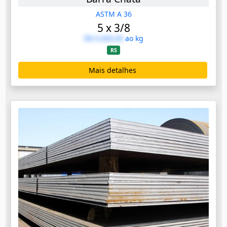
ASTM A 36
5 x 3/8
R$ 0.000,00
ao kg
RS
Mais detalhes