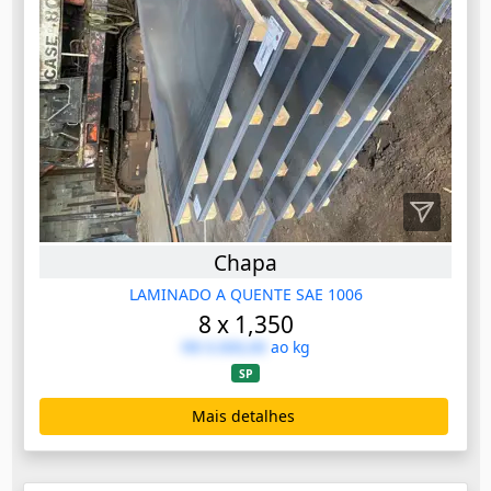
Chapa
LAMINADO A QUENTE SAE 1006
8 x 1,350
R$ 0.000,00
ao kg
SP
Mais detalhes