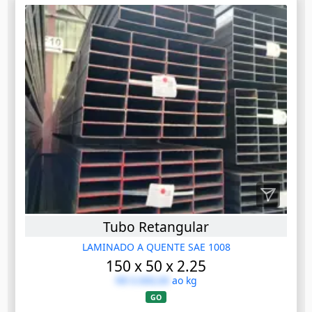
Tubo Retangular
LAMINADO A QUENTE SAE 1008
150 x 50 x 2.25
R$ 0.000,00
ao kg
GO