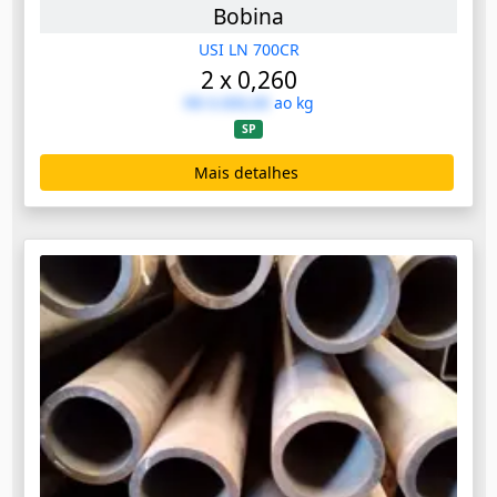
Bobina
USI LN 700CR
2 x 0,260
R$ 0.000,00
ao kg
SP
Mais detalhes