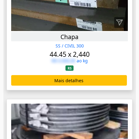
Chapa
SS / CIVIL 300
44.45 x 2,440
R$ 0.000,00
ao kg
RS
Mais detalhes