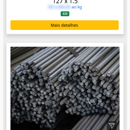
127 x 1.5
R$ 0.000,00
ao kg
GO
Mais detalhes