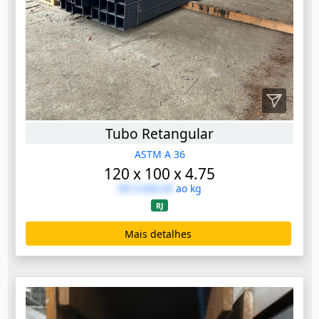
Tubo Retangular
ASTM A 36
120 x 100 x 4.75
R$ 0.000,00
ao kg
RJ
Mais detalhes