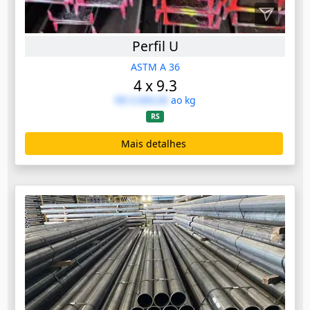
Perfil U
ASTM A 36
4 x 9.3
R$ 0.000,00
ao kg
RS
Mais detalhes