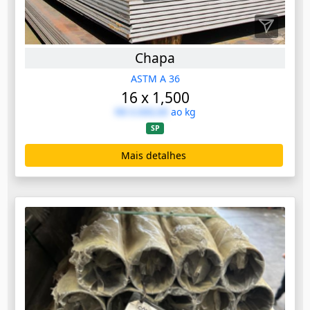
Chapa
ASTM A 36
16 x 1,500
R$ 0.000,00
ao kg
SP
Mais detalhes