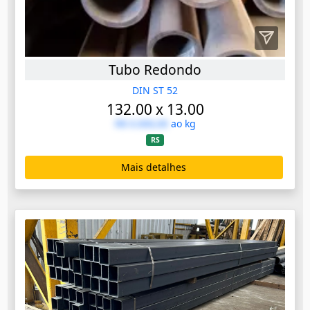
Tubo Redondo
DIN ST 52
132.00 x 13.00
R$ 0.000,00
ao kg
RS
Mais detalhes