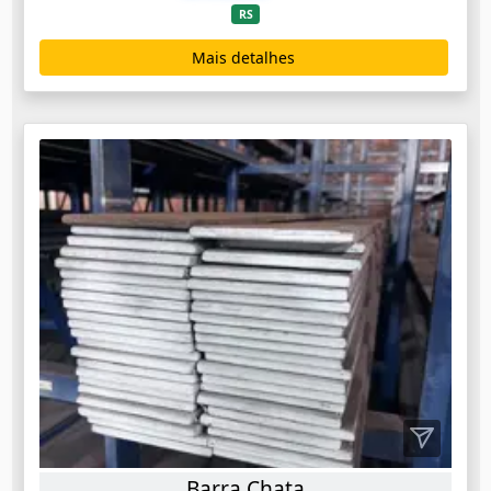
RS
Mais detalhes
Barra Chata