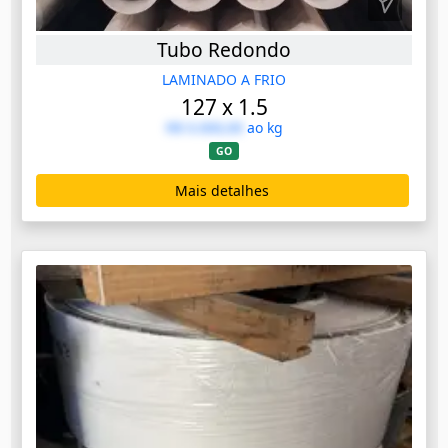
Tubo Redondo
LAMINADO A FRIO
127 x 1.5
R$ 0.000,00
ao kg
GO
Mais detalhes