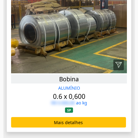
Bobina
ALUMÍNIO
0.6 x 0,600
R$ 0.000,00
ao kg
SP
Mais detalhes