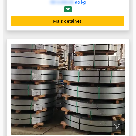
R$ 0.000,00
ao kg
SP
Mais detalhes