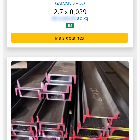
GALVANIZADO
2.7 x 0,039
R$ 0.000,00
ao kg
RS
Mais detalhes