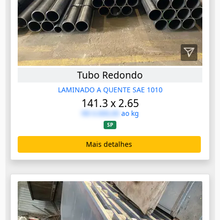
Tubo Redondo
LAMINADO A QUENTE SAE 1010
141.3 x 2.65
R$ 0.000,00
ao kg
SP
Mais detalhes