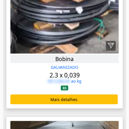
Bobina
GALVANIZADO
2.3 x 0,039
R$ 0.000,00
ao kg
RS
Mais detalhes