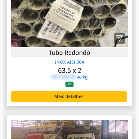
Tubo Redondo
INOX AISI 304
63.5 x 2
R$ 0.000,00
ao kg
RS
Mais detalhes