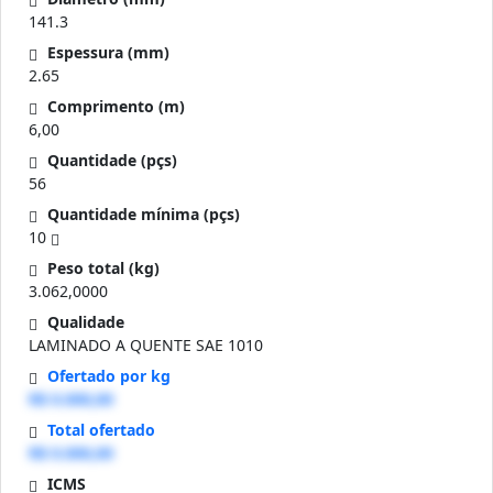
141.3
Espessura (mm)
2.65
Comprimento (m)
6,00
Quantidade (pçs)
56
Quantidade mínima (pçs)
10
Peso total (kg)
3.062,0000
Qualidade
LAMINADO A QUENTE SAE 1010
Ofertado por kg
R$ 0.000,00
Total ofertado
R$ 0.000,00
ICMS