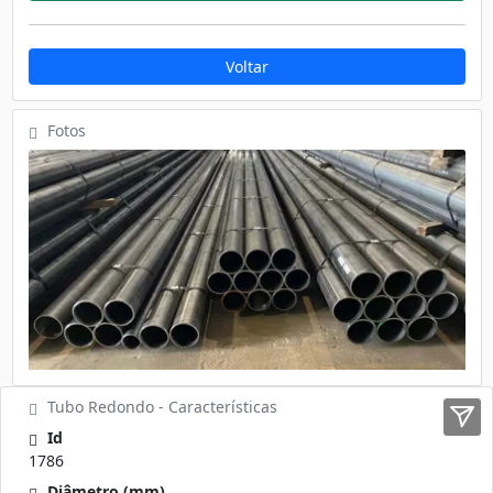
Voltar
Fotos
Tubo Redondo - Características
Id
1786
Diâmetro (mm)