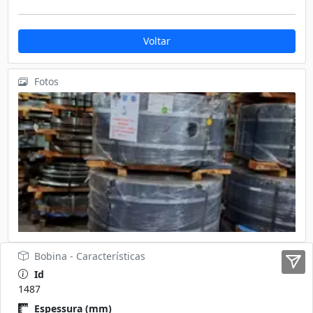
Voltar
Fotos
Bobina - Características
Id
1487
Espessura (mm)