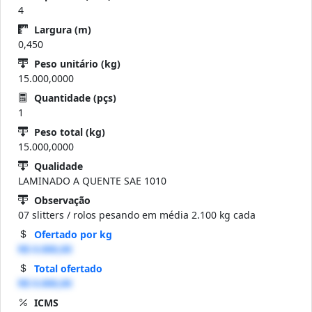
4
Largura (m)
0,450
Peso unitário (kg)
15.000,0000
Quantidade (pçs)
1
Peso total (kg)
15.000,0000
Qualidade
LAMINADO A QUENTE SAE 1010
Observação
07 slitters / rolos pesando em média 2.100 kg cada
Ofertado por kg
R$ 0.000,00
Total ofertado
R$ 0.000,00
ICMS