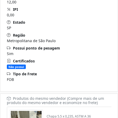
12,00
IPI
0,00
Estado
SP
Região
Metropolitana de São Paulo
Possui ponto de pesagem
Sim
Certificados
Não possui
Tipo de Frete
FOB
Produtos do mesmo vendedor (Compre mais de um
produto do mesmo vendedor e economize no frete)
Chapa 5.5 x 0,235, ASTM A 36