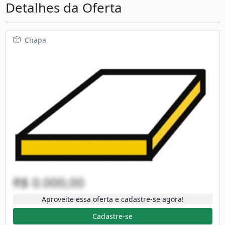
Detalhes da Oferta
Chapa
R$ 0.000,00
Aproveite essa oferta e cadastre-se agora!
Cadastre-se