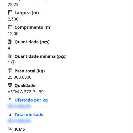
22.23
Largura (m)
2,500
Comprimento (m)
12,00
Quantidade (pçs)
4
Quantidade mínima (pçs)
1
Peso total (kg)
25.000,0000
Qualidade
ASTM A 572 Gr. 50
Ofertado por kg
R$ 0.000,00
Total ofertado
R$ 0.000,00
ICMS