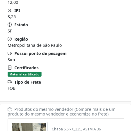
12,00
IPI
3,25
Estado
SP
Região
Metropolitana de São Paulo
Possui ponto de pesagem
Sim
Certificados
Material certificado
Tipo de Frete
FOB
Produtos do mesmo vendedor (Compre mais de um
produto do mesmo vendedor e economize no frete)
Chapa 5.5 x 0,235, ASTM A 36