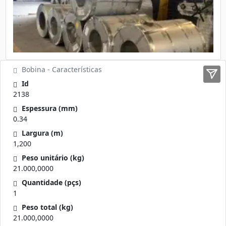
Bobina - Características
Id
2138
Espessura (mm)
0.34
Largura (m)
1,200
Peso unitário (kg)
21.000,0000
Quantidade (pçs)
1
Peso total (kg)
21.000,0000