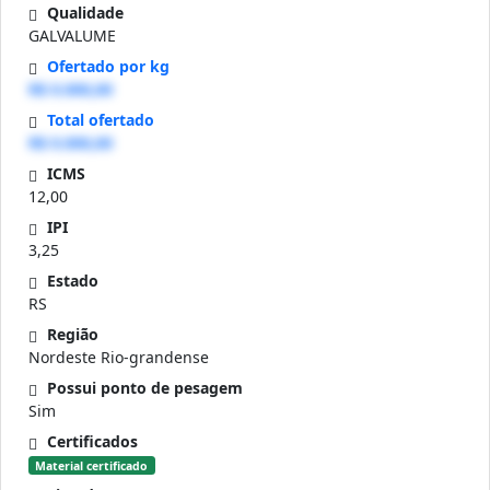
Qualidade
GALVALUME
Ofertado por kg
R$ 0.000,00
Total ofertado
R$ 0.000,00
ICMS
12,00
IPI
3,25
Estado
RS
Região
Nordeste Rio-grandense
Possui ponto de pesagem
Sim
Certificados
Material certificado