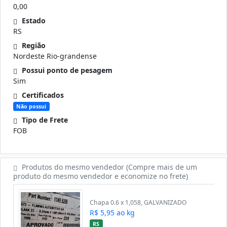
0,00
Estado
RS
Região
Nordeste Rio-grandense
Possui ponto de pesagem
Sim
Certificados
Não possui
Tipo de Frete
FOB
Produtos do mesmo vendedor (Compre mais de um
produto do mesmo vendedor e economize no frete)
Chapa 0.6 x 1,058, GALVANIZADO
R$ 5,95 ao kg
RS