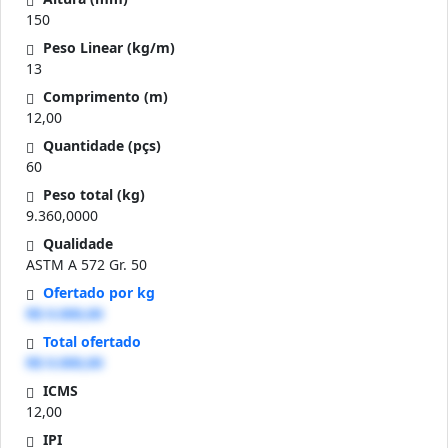
150
Peso Linear (kg/m)
13
Comprimento (m)
12,00
Quantidade (pçs)
60
Peso total (kg)
9.360,0000
Qualidade
ASTM A 572 Gr. 50
Ofertado por kg
R$ 0.000,00
Total ofertado
R$ 0.000,00
ICMS
12,00
IPI