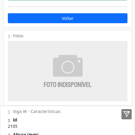
Voltar
Fotos
Viga W - Características
Id
2105
Altura (mm)