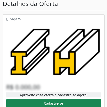
Detalhes da Oferta
Viga W
R$ 0.000,00
Aproveite essa oferta e cadastre-se agora!
Cadastre-se