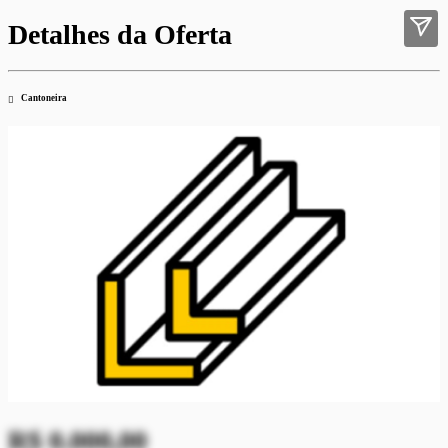
Detalhes da Oferta
Cantoneira
R$ 0.000,00