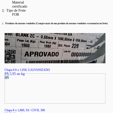
Material
certificado
Tipo de Frete
FOB
Produtos do mesmo vendedor (Compre mais de um produto do mesmo vendedor e economize no frete)
Chapa 0.6 x 1,058, GALVANIZADO
R$ 5,95 ao kg
RS
Chapa 8 x 1,800, SS / CIVIL 300