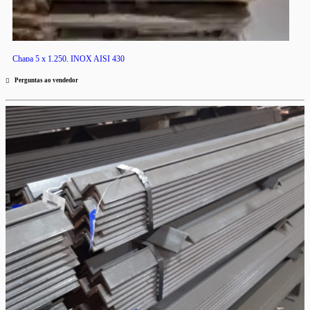
Chapa 5 x 1,250, INOX AISI 430
R$ 11,25 ao kg
RS
Perguntas ao vendedor