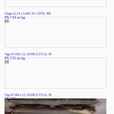
Chapa 22.23 x 2,440, SS / CIVIL 300
R$ 7,94 ao kg
RS
Viga W 150 x 13, ASTM A 572 Gr. 50
R$ 7,95 ao kg
RS
Viga W 200 x 15, ASTM A 572 Gr. 50
R$ 7,95 ao kg
RS