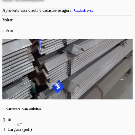
Aproveite essa oferta e cadastre-se agora!
Cadastre-se
Voltar
Fotos
Cantoneira - Características
Id
2621
Largura (pol.)
3