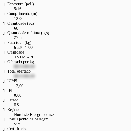
Espessura (pol.)
5/16
Comprimento (m)
12,00
Quantidade (pçs)
60
Quantidade mínima (pçs)
27
Peso total (kg)
6.530,4000
Qualidade
ASTM A 36
Ofertado por kg
R$ 0.000,00
Total ofertado
R$ 0.000,00
ICMS
12,00
IPI
0,00
Estado
RS
Região
Nordeste Rio-grandense
Possui ponto de pesagem
Sim
Certificados