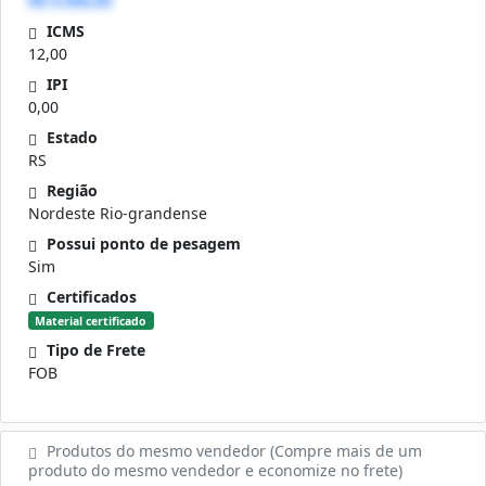
R$ 0.000,00
ICMS
12,00
IPI
0,00
Estado
RS
Região
Nordeste Rio-grandense
Possui ponto de pesagem
Sim
Certificados
Material certificado
Tipo de Frete
FOB
Produtos do mesmo vendedor (Compre mais de um
produto do mesmo vendedor e economize no frete)