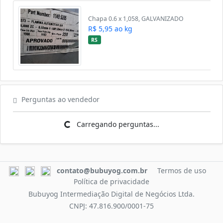
Chapa 0.6 x 1,058, GALVANIZADO
R$ 5,95 ao kg
RS
Perguntas ao vendedor
Carregando perguntas...
Carregando perguntas...
contato@bubuyog.com.br
Termos de uso
Política de privacidade
Bubuyog Intermediação Digital de Negócios Ltda.
CNPJ: 47.816.900/0001-75