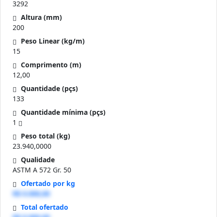
3292
Altura (mm)
200
Peso Linear (kg/m)
15
Comprimento (m)
12,00
Quantidade (pçs)
133
Quantidade mínima (pçs)
1
Peso total (kg)
23.940,0000
Qualidade
ASTM A 572 Gr. 50
Ofertado por kg
R$ 0.000,00
Total ofertado