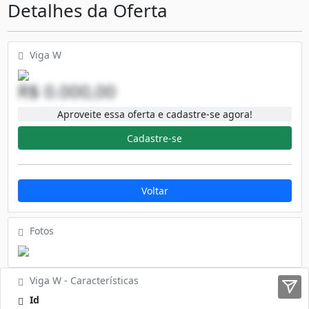
Detalhes da Oferta
Viga W
R$ 0.000,00
Aproveite essa oferta e cadastre-se agora!
Cadastre-se
Voltar
Fotos
Viga W - Características
Id