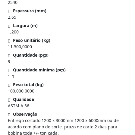
2540
Espessura (mm)
2.65
Largura (m)
1,200
Peso unitário (kg)
11.500,0000
Quantidade (pçs)
9
Quantidade mínima (pçs)
1
Peso total (kg)
100.000,0000
Qualidade
ASTM A 36
Observação
Entrego cortado 1200 x 3000mm 1200 x 6000mm ou de
acordo com plano de corte. prazo de corte 2 dias para
bobina toda +/- ton cada.