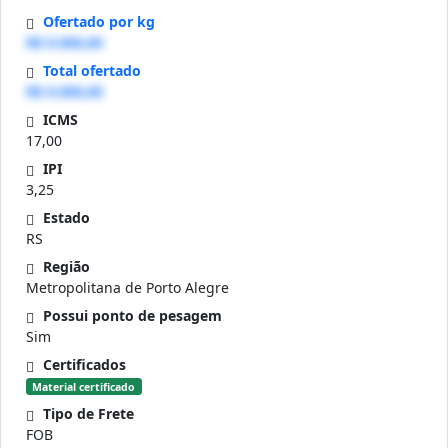
Ofertado por kg
R$ 0.000,00
Total ofertado
R$ 0.000,00
ICMS
17,00
IPI
3,25
Estado
RS
Região
Metropolitana de Porto Alegre
Possui ponto de pesagem
Sim
Certificados
Material certificado
Tipo de Frete
FOB