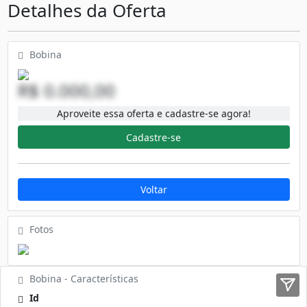
Detalhes da Oferta
Bobina
R$ 0.000,00
Aproveite essa oferta e cadastre-se agora!
Cadastre-se
Voltar
Fotos
Bobina - Características
Id