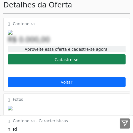
Detalhes da Oferta
Cantoneira
R$ 0.000,00
Aproveite essa oferta e cadastre-se agora!
Cadastre-se
Voltar
Fotos
Cantoneira - Características
Id