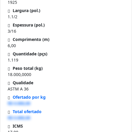
1925
Largura (pol.)
1.1/2
Espessura (pol.)
3/16
Comprimento (m)
6,00
Quantidade (pçs)
1.119
Peso total (kg)
18.000,0000
Qualidade
ASTM A 36
Ofertado por kg
R$ 0.000,00
Total ofertado
R$ 0.000,00
ICMS