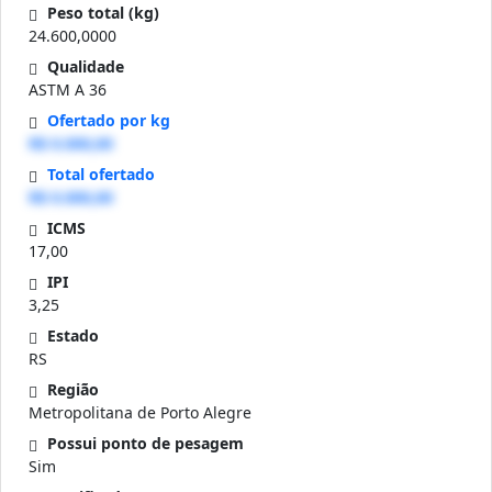
Peso total (kg)
24.600,0000
Qualidade
ASTM A 36
Ofertado por kg
R$ 0.000,00
Total ofertado
R$ 0.000,00
ICMS
17,00
IPI
3,25
Estado
RS
Região
Metropolitana de Porto Alegre
Possui ponto de pesagem
Sim