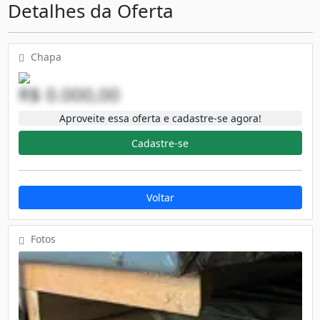
Detalhes da Oferta
Chapa
R$ 0.000,00
Aproveite essa oferta e cadastre-se agora!
Cadastre-se
Voltar
Fotos