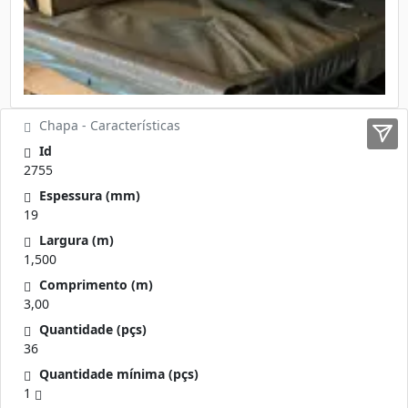
Chapa - Características
Id
2755
Espessura (mm)
19
Largura (m)
1,500
Comprimento (m)
3,00
Quantidade (pçs)
36
Quantidade mínima (pçs)
1