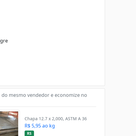
egre
 do mesmo vendedor e economize no
Chapa 12.7 x 2,000, ASTM A 36
R$ 5,95 ao kg
RS