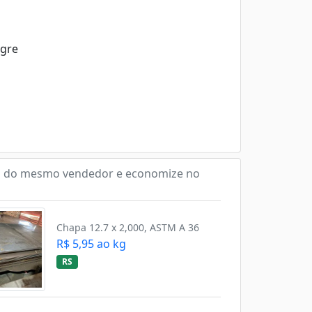
egre
 do mesmo vendedor e economize no
Chapa 12.7 x 2,000, ASTM A 36
R$ 5,95 ao kg
RS