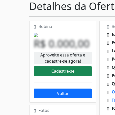
Detalhes da Ofert
Bobina
Bo
I
R$ 0.000,00
E
L
Aproveite essa oferta e
Pe
cadastre-se agora!
Q
Cadastre-se
Pe
Q
O
Voltar
T
I
Fotos