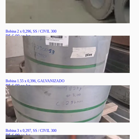
Bobina 2 x 0,296, SS / CIVIL 300
R$ 6,00 ao kg
RS
Bobina 1.55 x 0,396, GALVANIZADO
R$ 6,00 ao kg
RS
Bobina 3 x 0,297, SS / CIVIL 300
R$ 6,00 ao kg