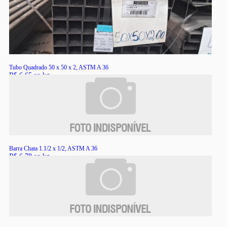
RS
Tubo Quadrado 50 x 50 x 2, ASTM A 36
R$ 6,65 ao kg
RS
Barra Chata 1.1/2 x 1/2, ASTM A 36
R$ 6,78 ao kg
RS