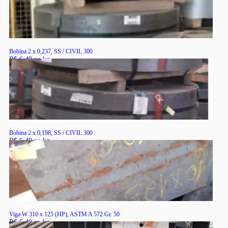
Bobina 2 x 0,237, SS / CIVIL 300
R$ 6,40 ao kg
RS
Bobina 2 x 0,198, SS / CIVIL 300
R$ 6,40 ao kg
RS
Viga W 310 x 125 (HP), ASTM A 572 Gr. 50
R$ 6,40 ao kg