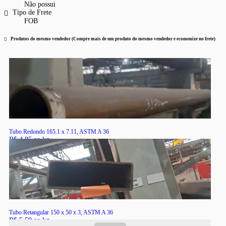
Não possui
Tipo de Frete
FOB
Produtos do mesmo vendedor (Compre mais de um produto do mesmo vendedor e economize no frete)
Tubo Redondo 165.1 x 7.11, ASTM A 36
R$ 4,85 ao kg
RS
Tubo Retangular 150 x 50 x 3, ASTM A 36
R$ 5,59 ao kg