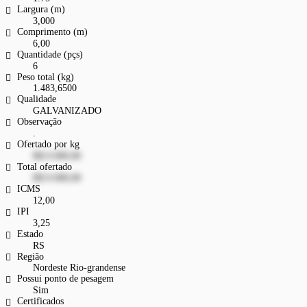
Largura (m)
3,000
Comprimento (m)
6,00
Quantidade (pçs)
6
Peso total (kg)
1.483,6500
Qualidade
GALVANIZADO
Observação
.
Ofertado por kg
R$ 0.000,00
Total ofertado
R$ 0.000,00
ICMS
12,00
IPI
3,25
Estado
RS
Região
Nordeste Rio-grandense
Possui ponto de pesagem
Sim
Certificados