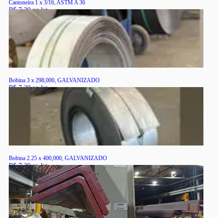
Cantoneira 1 x 3/16, ASTM A 36
R$ 7,20 ao kg
RS
Bobina 3 x 298,000, GALVANIZADO
R$ 7,20 ao kg
RS
Bobina 2.25 x 400,000, GALVANIZADO
R$ 7,20 ao kg
RS