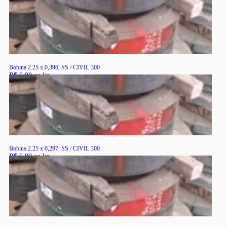
RS
Bobina 2.25 x 0,396, SS / CIVIL 300
R$ 6,00 ao kg
RS
Bobina 2.25 x 0,297, SS / CIVIL 300
R$ 6,00 ao kg
RS