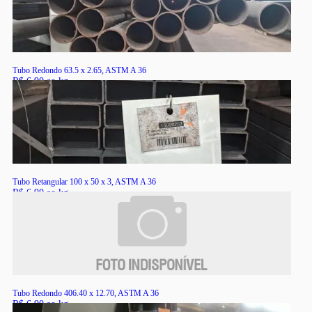
Tubo Redondo 63.5 x 2.65, ASTM A 36
R$ 6,90 ao kg
RS
Tubo Retangular 100 x 50 x 3, ASTM A 36
R$ 6,90 ao kg
RS
Tubo Redondo 406.40 x 12.70, ASTM A 36
R$ 6,90 ao kg