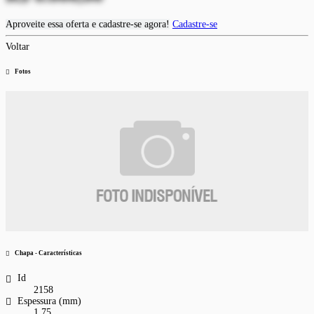
Aproveite essa oferta e cadastre-se agora!
Cadastre-se
Voltar
Fotos
Chapa - Características
Id
2158
Espessura (mm)
1.75