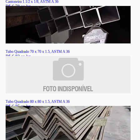
Cantoneira 1.1/2 x 1/8, ASTM A 36
R$ 6,78 ao kg
RS
Tubo Quadrado 70 x 70 x 1.5, ASTM A 36
R$ 6,82 ao kg
RS
Tubo Quadrado 80 x 80 x 1.5, ASTM A 36
R$ 6,85 ao kg
RS