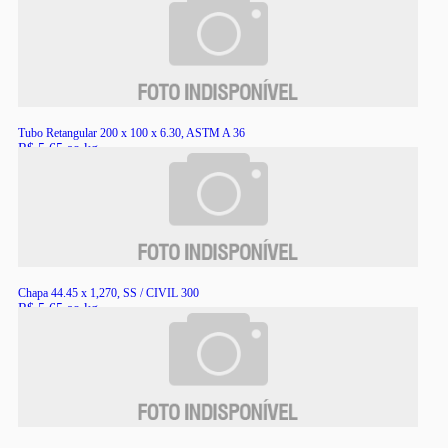
RS
Tubo Retangular 200 x 100 x 6.30, ASTM A 36
R$ 5,65 ao kg
RS
Chapa 44.45 x 1,270, SS / CIVIL 300
R$ 5,65 ao kg
RS