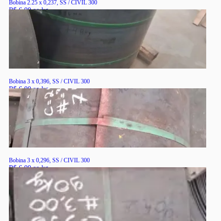
Bobina 2.25 x 0,237, SS / CIVIL 300
R$ 6,00 ao kg
RS
Bobina 3 x 0,396, SS / CIVIL 300
R$ 6,00 ao kg
RS
Bobina 3 x 0,296, SS / CIVIL 300
R$ 6,00 ao kg
RS