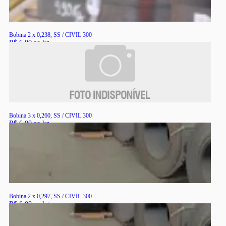
Bobina 2 x 0,238, SS / CIVIL 300
R$ 6,00 ao kg
RS
Bobina 3 x 0,260, SS / CIVIL 300
R$ 6,00 ao kg
RS
Bobina 2 x 0,297, SS / CIVIL 300
R$ 6,00 ao kg
RS