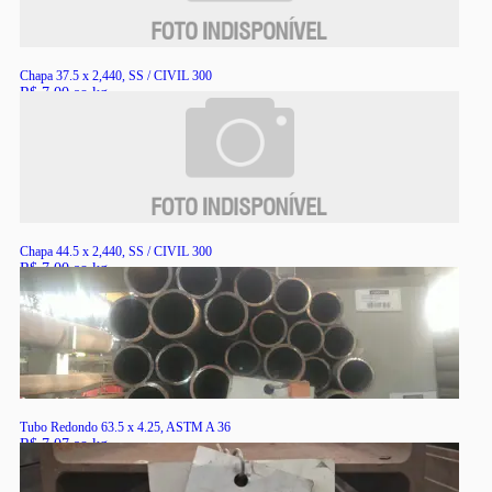
Chapa 37.5 x 2,440, SS / CIVIL 300
R$ 7,00 ao kg
RS
Chapa 44.5 x 2,440, SS / CIVIL 300
R$ 7,00 ao kg
RS
Tubo Redondo 63.5 x 4.25, ASTM A 36
R$ 7,07 ao kg
RS