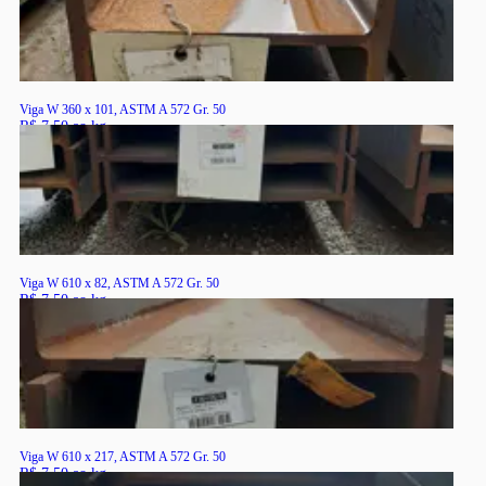
Viga W 360 x 101, ASTM A 572 Gr. 50
R$ 7,50 ao kg
RS
Viga W 610 x 82, ASTM A 572 Gr. 50
R$ 7,50 ao kg
RS
Viga W 610 x 217, ASTM A 572 Gr. 50
R$ 7,50 ao kg