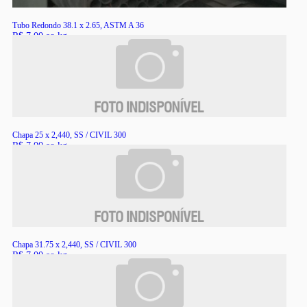
Tubo Redondo 38.1 x 2.65, ASTM A 36
R$ 7,00 ao kg
RS
Chapa 25 x 2,440, SS / CIVIL 300
R$ 7,00 ao kg
RS
Chapa 31.75 x 2,440, SS / CIVIL 300
R$ 7,00 ao kg
RS