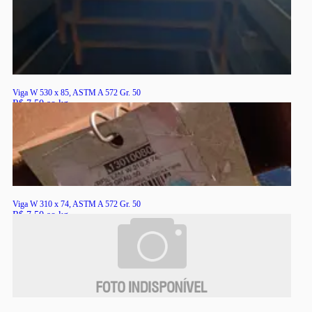
RS
Viga W 530 x 85, ASTM A 572 Gr. 50
R$ 7,50 ao kg
RS
Viga W 310 x 74, ASTM A 572 Gr. 50
R$ 7,50 ao kg
RS