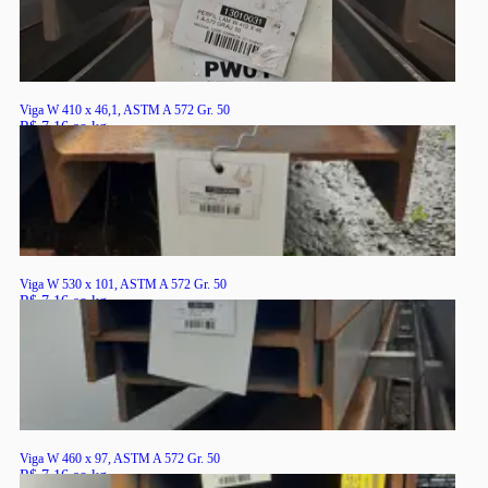
Viga W 410 x 46,1, ASTM A 572 Gr. 50
R$ 7,16 ao kg
RS
Viga W 530 x 101, ASTM A 572 Gr. 50
R$ 7,16 ao kg
RS
Viga W 460 x 97, ASTM A 572 Gr. 50
R$ 7,16 ao kg