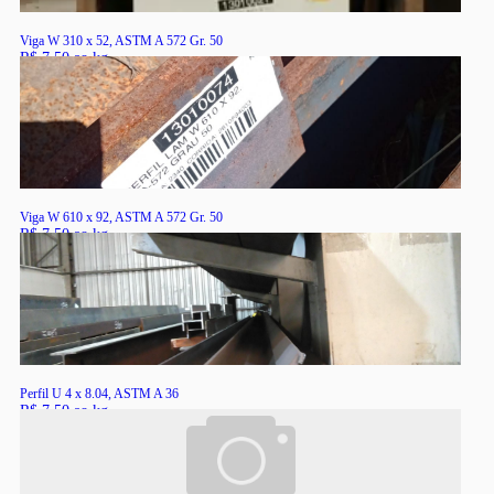
Viga W 310 x 52, ASTM A 572 Gr. 50
R$ 7,50 ao kg
RS
Viga W 610 x 92, ASTM A 572 Gr. 50
R$ 7,50 ao kg
RS
Perfil U 4 x 8.04, ASTM A 36
R$ 7,50 ao kg
RS