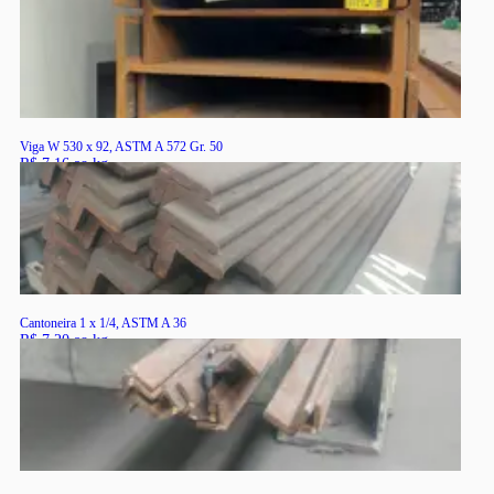
RS
Viga W 530 x 92, ASTM A 572 Gr. 50
R$ 7,16 ao kg
RS
Cantoneira 1 x 1/4, ASTM A 36
R$ 7,20 ao kg
RS