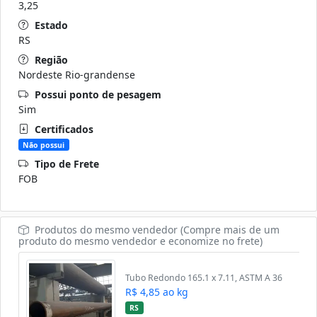
3,25
Estado
RS
Região
Nordeste Rio-grandense
Possui ponto de pesagem
Sim
Certificados
Não possui
Tipo de Frete
FOB
Produtos do mesmo vendedor (Compre mais de um
produto do mesmo vendedor e economize no frete)
Tubo Redondo 165.1 x 7.11, ASTM A 36
R$ 4,85 ao kg
RS