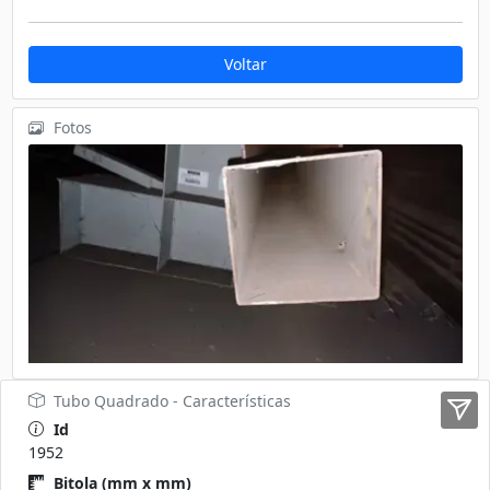
Voltar
Fotos
Tubo Quadrado - Características
Id
1952
Bitola (mm x mm)