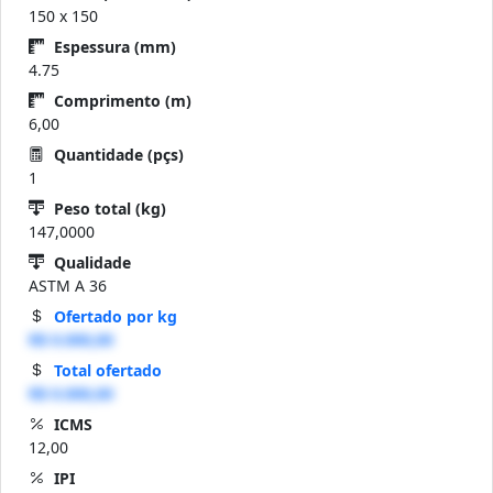
150 x 150
Espessura (mm)
4.75
Comprimento (m)
6,00
Quantidade (pçs)
1
Peso total (kg)
147,0000
Qualidade
ASTM A 36
Ofertado por kg
R$ 0.000,00
Total ofertado
R$ 0.000,00
ICMS
12,00
IPI