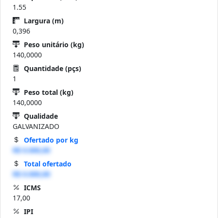
1.55
Largura (m)
0,396
Peso unitário (kg)
140,0000
Quantidade (pçs)
1
Peso total (kg)
140,0000
Qualidade
GALVANIZADO
Ofertado por kg
R$ 0.000,00
Total ofertado
R$ 0.000,00
ICMS
17,00
IPI