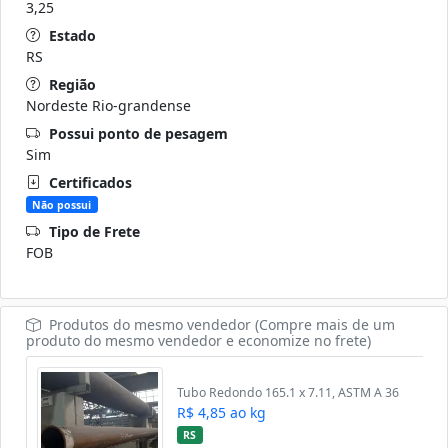
3,25
Estado
RS
Região
Nordeste Rio-grandense
Possui ponto de pesagem
Sim
Certificados
Não possui
Tipo de Frete
FOB
Produtos do mesmo vendedor (Compre mais de um
produto do mesmo vendedor e economize no frete)
Tubo Redondo 165.1 x 7.11, ASTM A 36
R$ 4,85 ao kg
RS