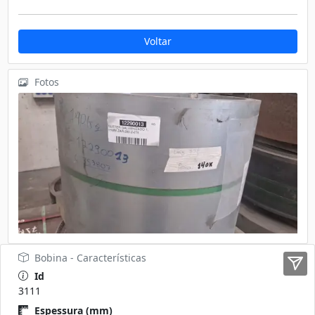
Voltar
Fotos
Bobina - Características
Id
3111
Espessura (mm)