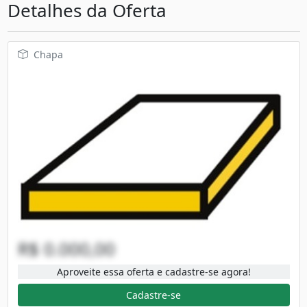
Detalhes da Oferta
Chapa
R$ 0.000,00
Aproveite essa oferta e cadastre-se agora!
Cadastre-se