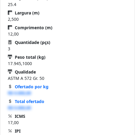
25.4
Largura (m)
2,500
Comprimento (m)
12,00
Quantidade (pçs)
3
Peso total (kg)
17.945,1000
Qualidade
ASTM A 572 Gr. 50
Ofertado por kg
R$ 0.000,00
Total ofertado
R$ 0.000,00
ICMS
17,00
IPI