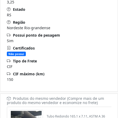
3,25
Estado
RS
Região
Nordeste Rio-grandense
Possui ponto de pesagem
Sim
Certificados
Não possui
Tipo de Frete
CIF
CIF máximo (km)
150
Produtos do mesmo vendedor (Compre mais de um
produto do mesmo vendedor e economize no frete)
Tubo Redondo 165.1 x 7.11, ASTM A 36