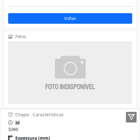
Voltar
Fotos
Chapa - Características
Id
3260
Espessura (mm)